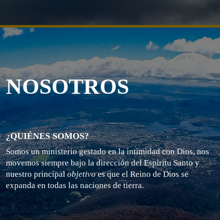
NOSOTROS
¿QUIÉNES SOMOS?
Somos un ministerio gestado en la intimidad con Dios, nos
movemos siempre bajo la dirección del Espíritu Santo y
nuestro principal
objetivo
es que el Reino de Dios se
expanda en todas las naciones de tierra.