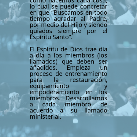
cómo hacemos cada cosa,
lo cual se puede concretar
en que “Buscamos en todo
tiempo agradar al Padre,
por medio del Hijo y siendo
guiados siempre por el
Espíritu Santo”.
El Espíritu de Dios trae día
a día a los miembros (los
llamados) que deben ser
añadidos. Empieza un
proceso de entrenamiento
para la restauración,
equipamiento y
empoderamiento en los
miembros. Desarrollamos
a cada miembro de
acuerdo a su llamado
ministerial.