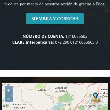
produce por medio de nosotros acción de gracias a Dios.
SIEMBRA Y COSECHA
NÚMERO DE CUENTA:
1216055503
CLABE Interbancaria:
072 290 01216055503 0
+
−