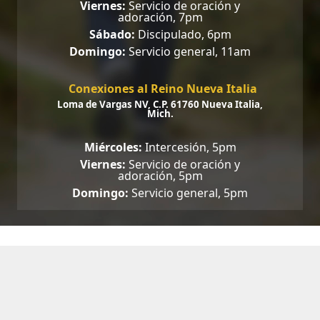
Viernes:
Servicio de oración y
adoración, 7pm
Sábado:
Discipulado, 6pm
Domingo:
Servicio general, 11am
Conexiones al Reino Nueva Italia
Loma de Vargas NV, C.P. 61760 Nueva Italia,
Mich.
Miércoles:
Intercesión, 5pm
Viernes:
Servicio de oración y
adoración, 5pm
Domingo:
Servicio general, 5pm